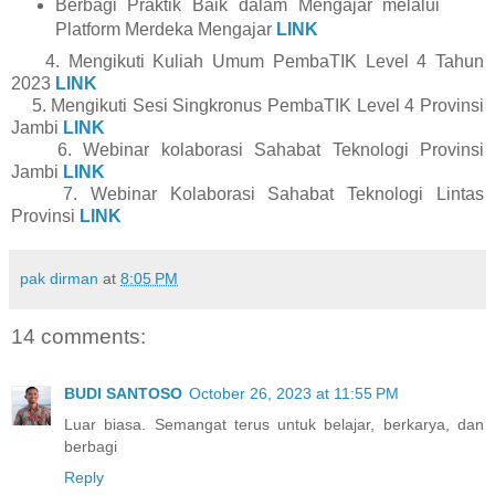
Berbagi Praktik Baik dalam Mengajar melalui
Platform Merdeka Mengajar
LINK
4. Mengikuti Kuliah Umum PembaTIK Level 4 Tahun
2023
LINK
5. Mengikuti Sesi Singkronus PembaTIK Level 4 Provinsi
Jambi
LINK
6. Webinar kolaborasi Sahabat Teknologi Provinsi
Jambi
LINK
7. Webinar Kolaborasi Sahabat Teknologi Lintas
Provinsi
LINK
pak dirman
at
8:05 PM
14 comments:
BUDI SANTOSO
October 26, 2023 at 11:55 PM
Luar biasa. Semangat terus untuk belajar, berkarya, dan
berbagi
Reply