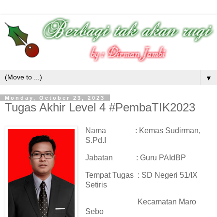
▼
Monday, October 23, 2023
Tugas Akhir Level 4 #PembaTIK2023
Nama
: Kemas Sudirman,
S.Pd.I
Jabatan
: Guru PAIdBP
Tempat Tugas
: SD Negeri 51/IX
Setiris
Kecamatan Maro
Sebo