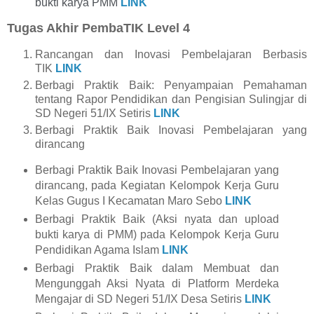
bukti karya PMM
LINK
Tugas Akhir PembaTIK Level 4
Rancangan dan Inovasi Pembelajaran Berbasis
TIK
LINK
Berbagi Praktik Baik: Penyampaian Pemahaman
tentang Rapor Pendidikan dan Pengisian Sulingjar di
SD Negeri 51/IX Setiris
LINK
Berbagi Praktik Baik Inovasi Pembelajaran yang
dirancang
Berbagi Praktik Baik Inovasi Pembelajaran yang
dirancang, pada Kegiatan Kelompok Kerja Guru
Kelas Gugus I Kecamatan Maro Sebo
LINK
Berbagi Praktik Baik (Aksi nyata dan upload
bukti karya di PMM) pada Kelompok Kerja Guru
Pendidikan Agama Islam
LINK
Berbagi Praktik Baik dalam Membuat dan
Mengunggah Aksi Nyata di Platform Merdeka
Mengajar di SD Negeri 51/IX Desa Setiris
LINK