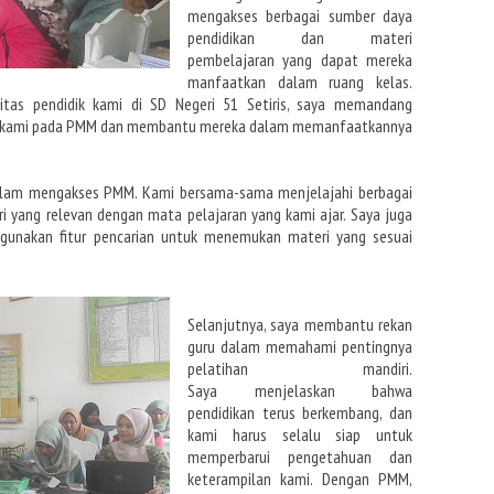
mengakses berbagai sumber daya
pendidikan dan materi
pembelajaran yang dapat
mereka
manfaatkan dalam ruang kelas.
nitas
pendidik kami di SD Negeri 51 Setiris, saya memandang
u kami pada PMM dan membantu mereka dalam memanfaatkannya
dalam mengakses PMM. Kami bersama-sama
menjelajahi berbagai
i yang relevan
dengan mata pelajaran yang kami ajar. Saya juga
gunakan fitur pencarian untuk menemukan materi yang sesuai
Selanjutnya,
saya membantu rekan
guru dalam memahami pentingnya
pelatihan mandiri.
Saya
menjelaskan bahwa
pendidikan terus berkembang, dan
kami harus selalu siap untuk
memperbarui pengetahuan dan
keterampilan kami. Dengan PMM,