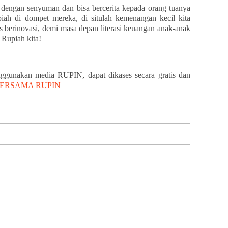
 dengan senyuman dan bisa bercerita kepada orang tuanya
iah di dompet mereka, di situlah kemenangan kecil kita
us berinovasi, demi masa depan literasi keuangan anak-anak
Rupiah kita!
ggunakan media RUPIN, dapat dikases secara gratis dan
BERSAMA RUPIN