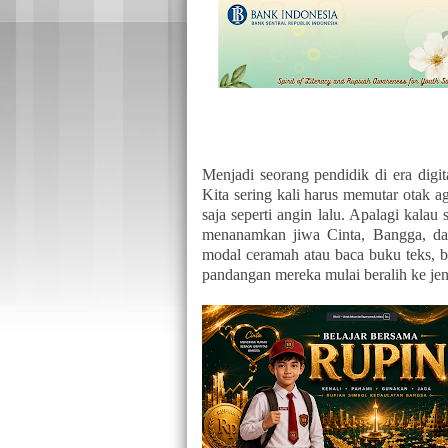
Menjadi seorang pendidik di era dig
Kita sering kali harus memutar otak ag
saja seperti angin lalu. Apalagi kalau
menanamkan jiwa Cinta, Bangga, d
modal ceramah atau baca buku teks, bi
pandangan mereka mulai beralih ke jend