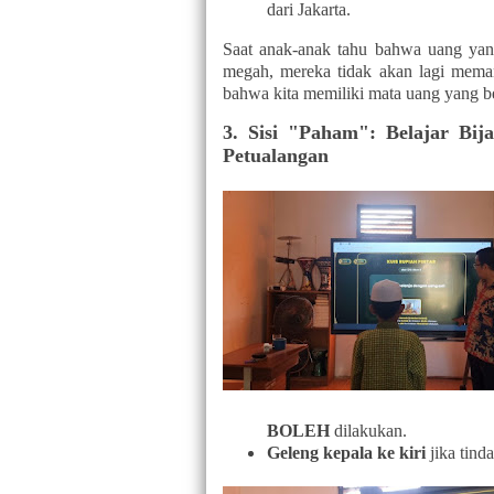
dari Jakarta.
Saat anak-anak tahu bahwa uang yan
megah, mereka tidak akan lagi mema
bahwa kita memiliki mata uang yang be
3. Sisi "Paham": Belajar Bi
Petualangan
BOLEH
dilakukan.
Geleng kepala ke kiri
jika tind