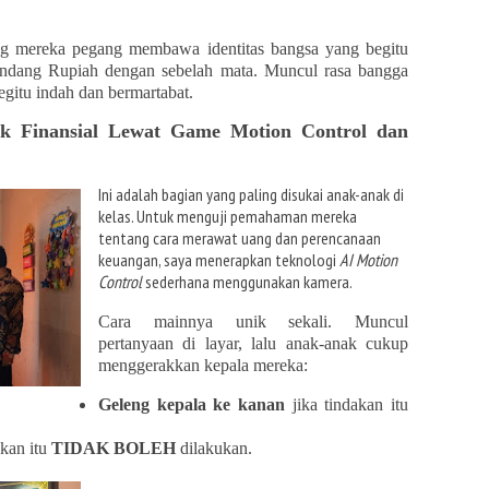
g mereka pegang membawa identitas bangsa yang begitu
ndang Rupiah dengan sebelah mata. Muncul rasa bangga
gitu indah dan bermartabat.
jak Finansial Lewat Game Motion Control dan
Ini adalah bagian yang paling disukai anak-anak di
kelas. Untuk menguji pemahaman mereka
tentang cara merawat uang dan perencanaan
keuangan, saya menerapkan teknologi
AI Motion
Control
sederhana menggunakan kamera.
Cara mainnya unik sekali. Muncul
pertanyaan di layar, lalu anak-anak cukup
menggerakkan kepala mereka:
Geleng kepala ke kanan
jika tindakan itu
akan itu
TIDAK BOLEH
dilakukan.