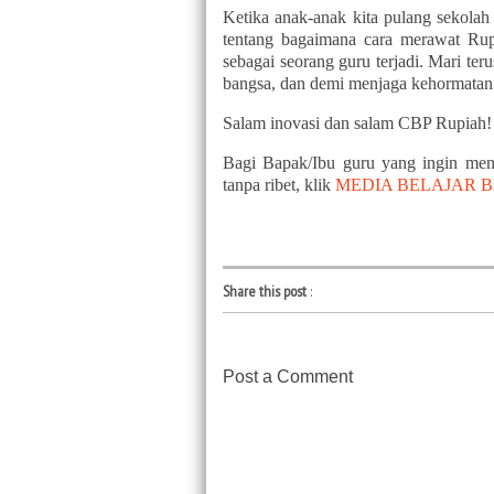
Ketika anak-anak kita pulang sekolah
tentang bagaimana cara merawat Rup
sebagai seorang guru terjadi. Mari ter
bangsa, dan demi menjaga kehormatan 
Salam inovasi dan salam CBP Rupiah!
Bagi Bapak/Ibu guru yang ingin men
tanpa ribet, klik
MEDIA BELAJAR 
Share this post
:
Post a Comment