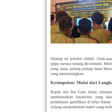
Strategi ini terbukti efektif. Anak-
tanpa merasa sedang diceramahi. Mereka
yang sama, prinsip-prinsip dasar lit
yang menyenangkan.
Kesimpulan: Mulai dari Langka
Bapak dan Ibu Guru hebat, menana
membutuhkan kreativitas yang tid
pendekatan gamifikasi di kelas bukan b
sedang menjembatani materi yang berhar