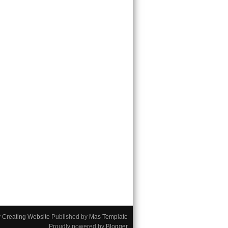
y
Creating Website
Published by
Mas Template
Proudly powered by
Blogger