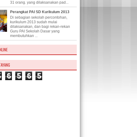
31 orang. yang dilaksanakan pad...
Perangkat PAI SD Kurikulum 2013
Di sebagian sekolah percontohan,
kurikulum 2013 sudah mulai
dilaksanakan, dan bagi rekan-rekan
Guru PAI Sekolah Dasar yang
membutuhkan ...
NLINE
TAYANG
5
6
5
6
5