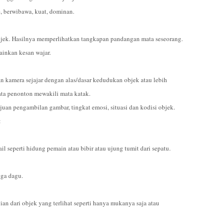
e, berwibawa, kuat, dominan.
jek. Hasilnya memperlihatkan tangkapan pandangan mata seseorang.
ainkan kesan wajar.
 kamera sejajar dengan alas/dasar kedudukan objek atau lebih
ata penonton mewakili mata katak.
uan pengambilan gambar, tingkat emosi, situasi dan kodisi objek.
:
l seperti hidung pemain atau bibir atau ujung tumit dari sepatu.
gga dagu.
ian dari objek yang terlihat seperti hanya mukanya saja atau