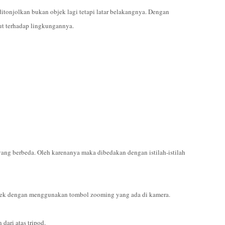
ditonjolkan bukan objek lagi tetapi latar belakangnya. Dengan
but terhadap lingkungannya.
ng berbeda. Oleh karenanya maka dibedakan dengan istilah-istilah
jek dengan menggunakan tombol zooming yang ada di kamera.
dari atas tripod.