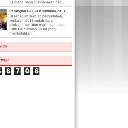
31 orang. yang dilaksanakan pad...
Perangkat PAI SD Kurikulum 2013
Di sebagian sekolah percontohan,
kurikulum 2013 sudah mulai
dilaksanakan, dan bagi rekan-rekan
Guru PAI Sekolah Dasar yang
membutuhkan ...
NLINE
TAYANG
5
6
7
0
6