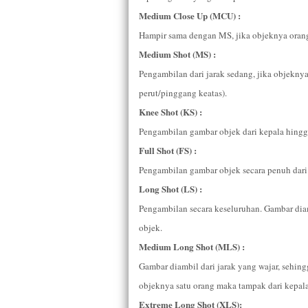
Medium Close Up (MCU) :
Hampir sama dengan MS, jika objeknya orang 
Medium Shot (MS) :
Pengambilan dari jarak sedang, jika objeknya
perut/pinggang keatas).
Knee Shot (KS) :
Pengambilan gambar objek dari kepala hingga
Full Shot (FS) :
Pengambilan gambar objek secara penuh dari
Long Shot (LS) :
Pengambilan secara keseluruhan. Gambar diamb
objek.
Medium Long Shot (MLS) :
Gambar diambil dari jarak yang wajar, sehing
objeknya satu orang maka tampak dari kepala
Extreme Long Shot (XLS):