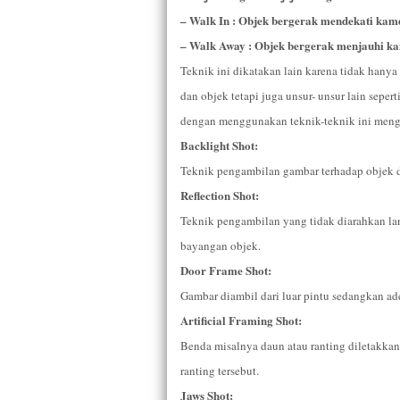
– Walk In : Objek bergerak mendekati kam
– Walk Away : Objek bergerak menjauhi k
Teknik ini dikatakan lain karena tidak han
dan objek tetapi juga unsur- unsur lain sepe
dengan menggunakan teknik-teknik ini mengh
Backlight Shot:
Teknik pengambilan gambar terhadap objek 
Reflection Shot:
Teknik pengambilan yang tidak diarahkan la
bayangan objek.
Door Frame Shot:
Gambar diambil dari luar pintu sedangkan ad
Artificial Framing Shot:
Benda misalnya daun atau ranting diletakkan
ranting tersebut.
Jaws Shot: