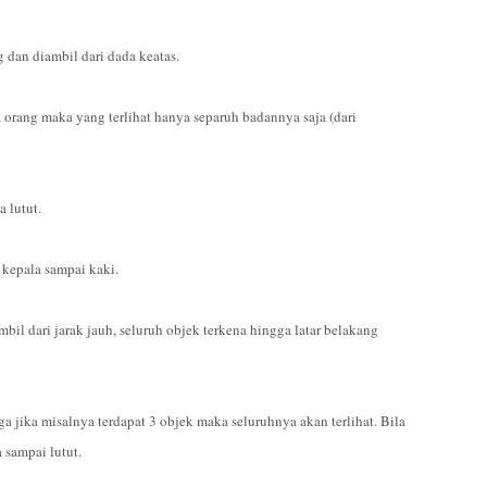
dan diambil dari dada keatas.
 orang maka yang terlihat hanya separuh badannya saja (dari
 lutut.
 kepala sampai kaki.
il dari jarak jauh, seluruh objek terkena hingga latar belakang
ga jika misalnya terdapat 3 objek maka seluruhnya akan terlihat. Bila
 sampai lutut.