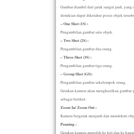
Gambar diambil dari jarak sangat jauh, yang 
demikian dapat diketahui posisi objek terse
– One Shot (1S) :
Pengambilan gambar satu objek.
– Two Shot (2S) :
Pengambilan gambar dua orang.
– Three Shot (3S) :
Pengambilan gambar tiga orang.
– Group Shot (GS):
Pengambilan gambar sekelompok orang.
Gerakan kamera akan menghasilkan gambar ya
sebagai berikut:
Zoom In/ Zoom Out :
Kamera bergerak menjauh dan mendekati ob
Panning :
Gerakan kamera menoleh ke kiri dan ke kanan 