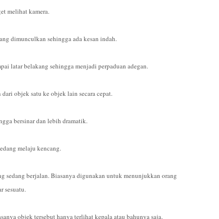
et melihat kamera.
kang dimunculkan sehingga ada kesan indah.
pai latar belakang sehingga menjadi perpaduan adegan.
 dari objek satu ke objek lain secara cepat.
ngga bersinar dan lebih dramatik.
sedang melaju kencang.
ng sedang berjalan. Biasanya digunakan untuk menunjukkan orang
r sesuatu.
anya objek tersebut hanya terlihat kepala atau bahunya saja.