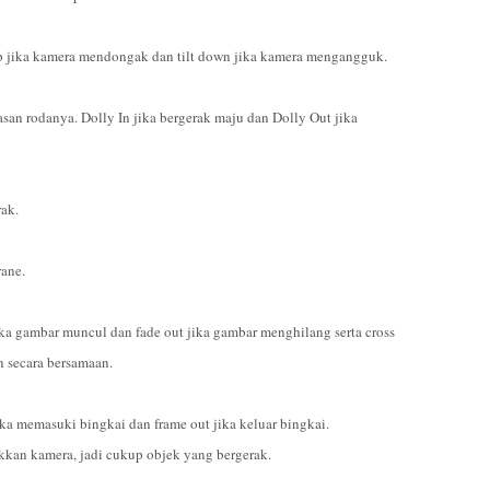
Up jika kamera mendongak dan tilt down jika kamera mengangguk.
san rodanya. Dolly In jika bergerak maju dan Dolly Out jika
ak.
rane.
ika gambar muncul dan fade out jika gambar menghilang serta cross
n secara bersamaan.
ka memasuki bingkai dan frame out jika keluar bingkai.
kan kamera, jadi cukup objek yang bergerak.