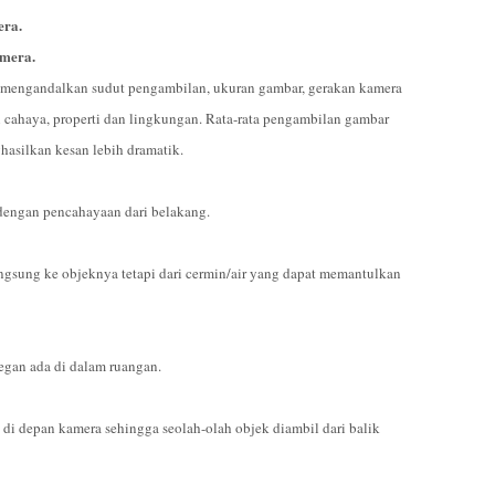
era.
amera.
ya mengandalkan sudut pengambilan, ukuran gambar, gerakan kamera
rti cahaya, properti dan lingkungan. Rata-rata pengambilan gambar
asilkan kesan lebih dramatik.
dengan pencahayaan dari belakang.
ngsung ke objeknya tetapi dari cermin/air yang dapat memantulkan
egan ada di dalam ruangan.
 di depan kamera sehingga seolah-olah objek diambil dari balik