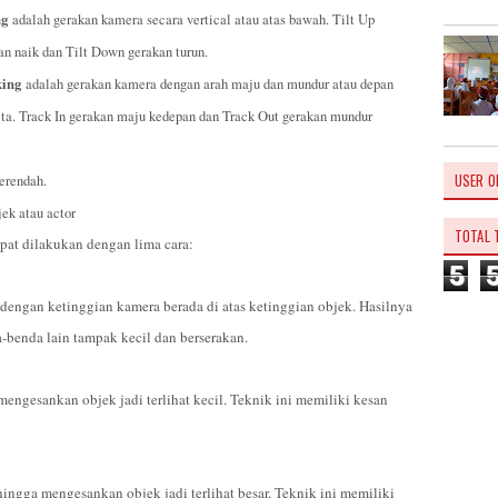
ng
adalah gerakan kamera secara vertical atau atas bawah. Tilt Up
an naik dan Tilt Down gerakan turun.
king
adalah gerakan kamera dengan arah maju dan mundur atau depan
reta. Track In gerakan maju kedepan dan Track Out gerakan mundur
USER O
erendah.
ek atau actor
TOTAL 
pat dilakukan dengan lima cara:
5
engan ketinggian kamera berada di atas ketinggian objek. Hasilnya
-benda lain tampak kecil dan berserakan.
engesankan objek jadi terlihat kecil. Teknik ini memiliki kesan
ingga mengesankan objek jadi terlihat besar. Teknik ini memiliki