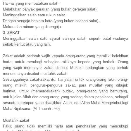
Hal-hal yang membatalkan salat :
Melakukan banyak gerakan (yang bukan gerakan salat).
Meninggalkan salah satu rukun salat.
Dengan sengaja berkata-kata (yang bukan bacaan salat).
Makan dan minum yang disengaja.
3.
ZAKAT
Meninggalkan salah satu syarat sahnya salat, seperti batal wudunya
sebab kentut atau yang lain.
Zakat adalah perintah wajib kepada orang-orang yang memiliki kelebihan
harta, untuk membagi sebagian miliknya kepada yang berhak. Orang
yang wajib membayar zakat disebut Muzaki, sedangkan yang berhak
menerimanya disebut mustahik zakat.
Sesungguhnya zakat-zakat itu, hanyalah untuk orang-orang fakir, orang-
orang miskin, pengurus-pengurus zakat, para mu'allaf yang dibujuk
hatinya, untuk (memerdekakan) budak, orang-orang yang berhutang,
untuk jalan Allah dan orang-orang yang sedang dalam perjalanan, sebagai
sesuatu ketetapan yang diwajibkan Allah; dan Allah Maha Mengetahui lagi
Maha Bijaksana. (At Taubah : 60)
Mustahik Zakat
Fakir, orang tidak memiliki harta atau penghasilan yang mencukupi