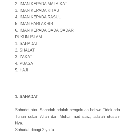
2. IMAN KEPADA MALAIKAT
3. IMAN KEPADA KITAB
4. IMAN KEPADA RASUL
5. IMAN HARI AKHIR
6. IMAN KEPADA QADA QADAR
RUKUN ISLAM
1. SAHADAT
2. SHALAT
3. ZAKAT
4. PUASA
5. HAJI
1. SAHADAT
Sahadat atau Sahadah adalah pengakuan bahwa Tidak ada
Tuhan selain Allah dan Muhammad saw., adalah utusan-
Nya.
Sahadat dibagi 2 yaitu: