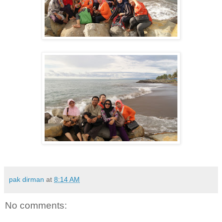
pak dirman
at
8:14 AM
No comments: